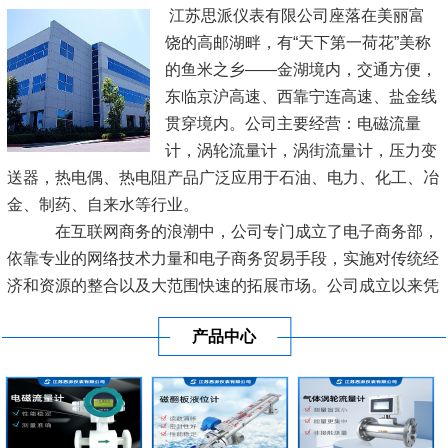
江苏思派仪表有限公司座落在美丽富
饶的高邮湖畔，有“天下第一荷花”美称
的鱼米之乡——金湖境内，交通方便，
东临京沪高速、西靠宁连高速、盐金线
贯穿境内。公司主要经营：电磁流量
计，涡轮流量计，涡街流量计，压力变
送器，热电偶、热电阻产品广泛应用于石油、电力、化工、冶
金、制药、自来水等行业。
在互联网商务的浪潮中，公司专门成立了电子商务部，
依靠专业的网络技术力量和电子商务贸易手段，实施对传统经
济和资源的整合以及大范围快速的拓展市场。公司成立以来凭
借良好的信誉及优质的服务已经与各地区的工业生产厂商建立
产品中心
了长期稳定的商业贸易伙伴关系。
[查看详情]