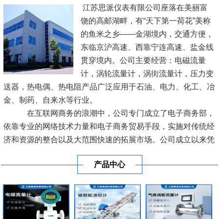
江苏思派仪表有限公司座落在美丽富
饶的高邮湖畔，有“天下第一荷花”美称
的鱼米之乡——金湖境内，交通方便，
东临京沪高速、西靠宁连高速、盐金线
贯穿境内。公司主要经营：电磁流量
计，涡轮流量计，涡街流量计，压力变
送器，热电偶、热电阻产品广泛应用于石油、电力、化工、冶
金、制药、自来水等行业。
在互联网商务的浪潮中，公司专门成立了电子商务部，
依靠专业的网络技术力量和电子商务贸易手段，实施对传统经
济和资源的整合以及大范围快速的拓展市场。公司成立以来凭
借良好的信誉及优质的服务已经与各地区的工业生产厂商建立
产品中心
了长期稳定的商业贸易伙伴关系。
[查看详情]