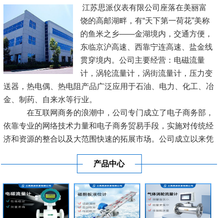
江苏思派仪表有限公司座落在美丽富
饶的高邮湖畔，有“天下第一荷花”美称
的鱼米之乡——金湖境内，交通方便，
东临京沪高速、西靠宁连高速、盐金线
贯穿境内。公司主要经营：电磁流量
计，涡轮流量计，涡街流量计，压力变
送器，热电偶、热电阻产品广泛应用于石油、电力、化工、冶
金、制药、自来水等行业。
在互联网商务的浪潮中，公司专门成立了电子商务部，
依靠专业的网络技术力量和电子商务贸易手段，实施对传统经
济和资源的整合以及大范围快速的拓展市场。公司成立以来凭
借良好的信誉及优质的服务已经与各地区的工业生产厂商建立
产品中心
了长期稳定的商业贸易伙伴关系。
[查看详情]