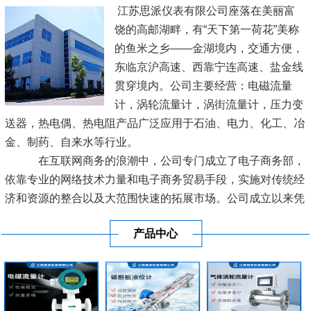
江苏思派仪表有限公司座落在美丽富
饶的高邮湖畔，有“天下第一荷花”美称
的鱼米之乡——金湖境内，交通方便，
东临京沪高速、西靠宁连高速、盐金线
贯穿境内。公司主要经营：电磁流量
计，涡轮流量计，涡街流量计，压力变
送器，热电偶、热电阻产品广泛应用于石油、电力、化工、冶
金、制药、自来水等行业。
在互联网商务的浪潮中，公司专门成立了电子商务部，
依靠专业的网络技术力量和电子商务贸易手段，实施对传统经
济和资源的整合以及大范围快速的拓展市场。公司成立以来凭
借良好的信誉及优质的服务已经与各地区的工业生产厂商建立
产品中心
了长期稳定的商业贸易伙伴关系。
[查看详情]