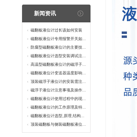
新闻资讯
磁翻板液位计过长该如何安装
磁翻板液位计专用报警开关如...
防腐型磁翻板液位计的主要技...
磁翻板液位计选型安装调试注...
高温型磁翻板液位计的磁浮子...
磁翻板液位计变送器温度影响...
顶装磁浮子液位计的安装需注...
磁浮子液位计注意事项及操作...
磁翻板液位计使用过程中的现...
磁翻板液位计的工作原理及特...
磁翻板液位计选型,原理,结构...
顶装磁翻板与侧装磁翻板液位...