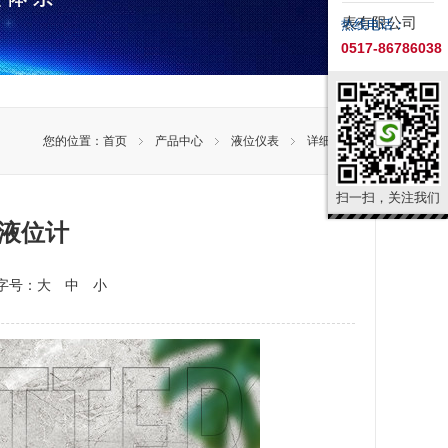
热线电话：
0517-86786038
您的位置：
首页
产品中心
液位仪表
详细内容
扫一扫，关注我们
液位计
 字号：
大
中
小