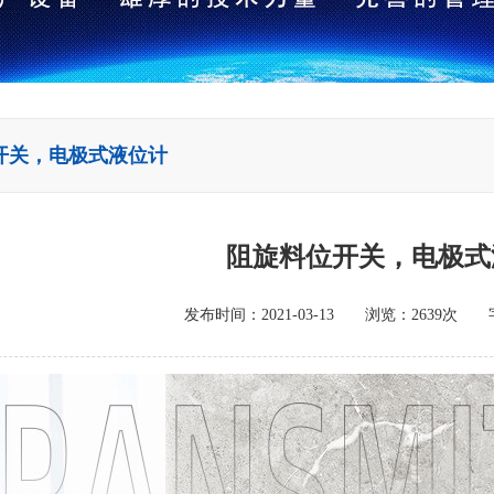
开关，电极式液位计
阻旋料位开关，电极式
发布时间：2021-03-13 浏览：2639次