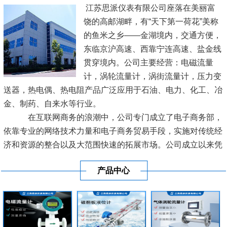
江苏思派仪表有限公司座落在美丽富
饶的高邮湖畔，有“天下第一荷花”美称
的鱼米之乡——金湖境内，交通方便，
东临京沪高速、西靠宁连高速、盐金线
贯穿境内。公司主要经营：电磁流量
计，涡轮流量计，涡街流量计，压力变
送器，热电偶、热电阻产品广泛应用于石油、电力、化工、冶
金、制药、自来水等行业。
在互联网商务的浪潮中，公司专门成立了电子商务部，
依靠专业的网络技术力量和电子商务贸易手段，实施对传统经
济和资源的整合以及大范围快速的拓展市场。公司成立以来凭
借良好的信誉及优质的服务已经与各地区的工业生产厂商建立
产品中心
了长期稳定的商业贸易伙伴关系。
[查看详情]