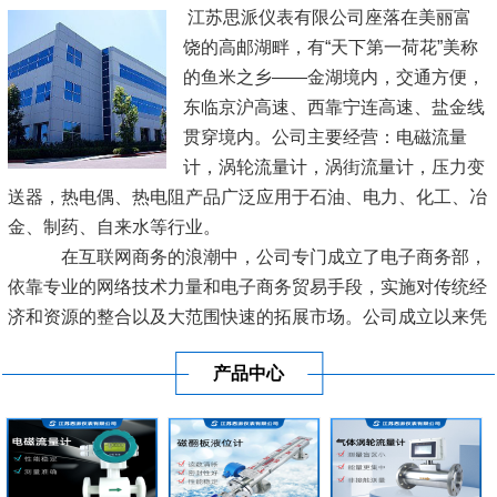
江苏思派仪表有限公司座落在美丽富
饶的高邮湖畔，有“天下第一荷花”美称
的鱼米之乡——金湖境内，交通方便，
东临京沪高速、西靠宁连高速、盐金线
贯穿境内。公司主要经营：电磁流量
计，涡轮流量计，涡街流量计，压力变
送器，热电偶、热电阻产品广泛应用于石油、电力、化工、冶
金、制药、自来水等行业。
在互联网商务的浪潮中，公司专门成立了电子商务部，
依靠专业的网络技术力量和电子商务贸易手段，实施对传统经
济和资源的整合以及大范围快速的拓展市场。公司成立以来凭
借良好的信誉及优质的服务已经与各地区的工业生产厂商建立
产品中心
了长期稳定的商业贸易伙伴关系。
[查看详情]