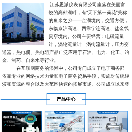
江苏思派仪表有限公司座落在美丽富
饶的高邮湖畔，有“天下第一荷花”美称
的鱼米之乡——金湖境内，交通方便，
东临京沪高速、西靠宁连高速、盐金线
贯穿境内。公司主要经营：电磁流量
计，涡轮流量计，涡街流量计，压力变
送器，热电偶、热电阻产品广泛应用于石油、电力、化工、冶
金、制药、自来水等行业。
在互联网商务的浪潮中，公司专门成立了电子商务部，
依靠专业的网络技术力量和电子商务贸易手段，实施对传统经
济和资源的整合以及大范围快速的拓展市场。公司成立以来凭
借良好的信誉及优质的服务已经与各地区的工业生产厂商建立
产品中心
了长期稳定的商业贸易伙伴关系。
[查看详情]